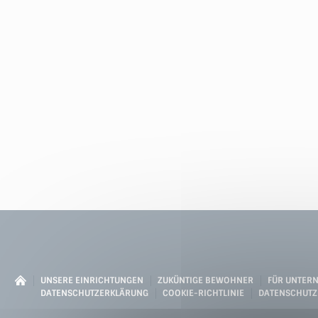
UNSERE EINRICHTUNGEN
ZUKÜNTIGE BEWOHNER
FÜR UNTER
DATENSCHUTZERKLÄRUNG
COOKIE-RICHTLINIE
DATENSCHUTZ